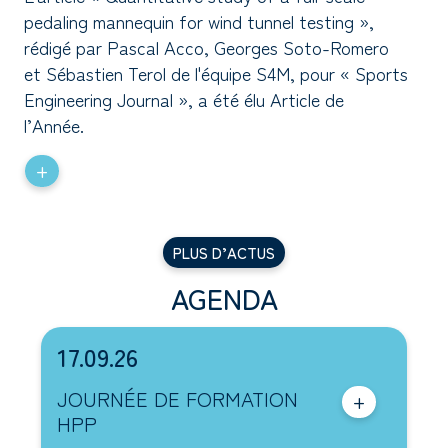
pedaling mannequin for wind tunnel testing »,
rédigé par Pascal Acco, Georges Soto-Romero
et Sébastien Terol de l'équipe S4M, pour « Sports
Engineering Journal », a été élu Article de
l’Année.
+
PLUS D’ACTUS
AGENDA
17.09.26
JOURNÉE DE FORMATION
+
HPP