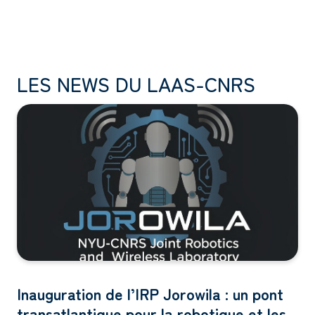
LES NEWS DU LAAS-CNRS
Inauguration de l’IRP Jorowila : un pont
transatlantique pour la robotique et les