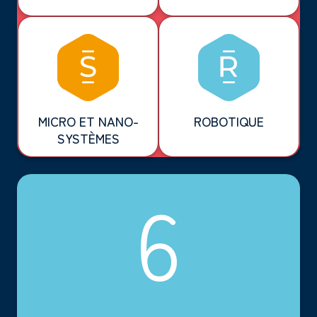
MICRO ET NANO-
ROBOTIQUE
SYSTÈMES
6