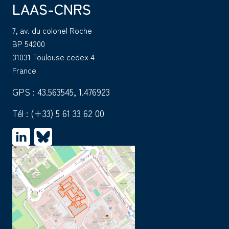
LAAS-CNRS
7, av. du colonel Roche
BP 54200
31031 Toulouse cedex 4
France
GPS : 43.563545, 1.476923
Tél :
(+33) 5 61 33 62 00