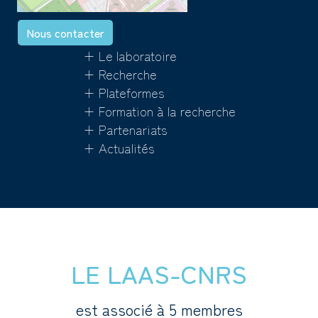
Nous contacter
+ Le laboratoire
+ Recherche
+ Plateformes
+ Formation à la recherche
+ Partenariats
+ Actualités
LE LAAS-CNRS
est associé à 5 membres