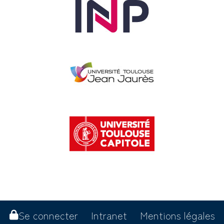
Se connecter
Intranet
Mentions légales