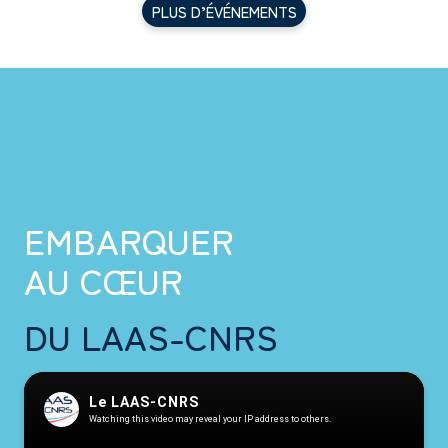
PLUS D’ÉVÉNEMENTS
EMBARQUER
AU CŒUR
DU LAAS-CNRS